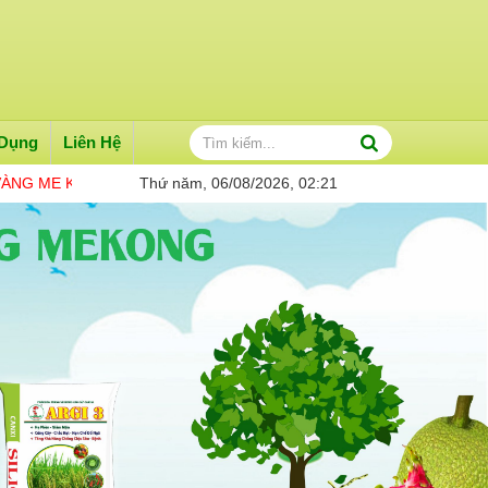
 Dụng
Liên Hệ
G
THÔNG TIN CẦN BIẾT
Thứ năm, 06/08/2026, 02:21