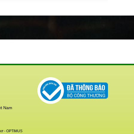
ệt Nam
hơ
- OPTIMUS