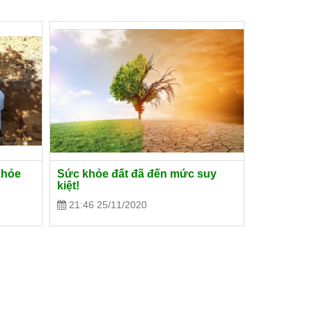
khỏe
Sức khỏe đất đã đến mức suy
kiệt!
21:46 25/11/2020