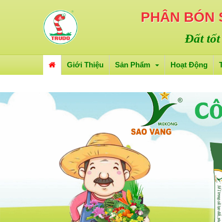
PHÂN BÓN
Đất tốt
Giới Thiệu
Sản Phẩm
Hoạt Động
TUYỂN D