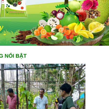
G NỔI BẬT