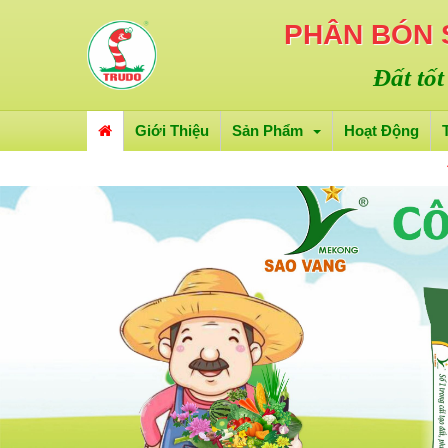
PHÂN BÓN
Đất tốt
Giới Thiệu
Sản Phẩm
Hoạt Động
TUYỂN D