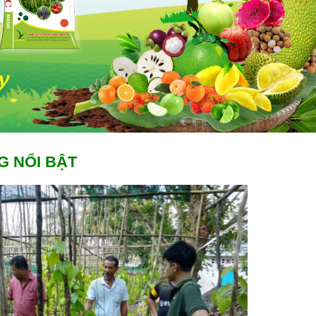
G NỔI BẬT