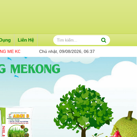
 Dụng
Liên Hệ
G
THÔNG TIN CẦN BIẾT
Chủ nhật, 09/08/2026, 06:37