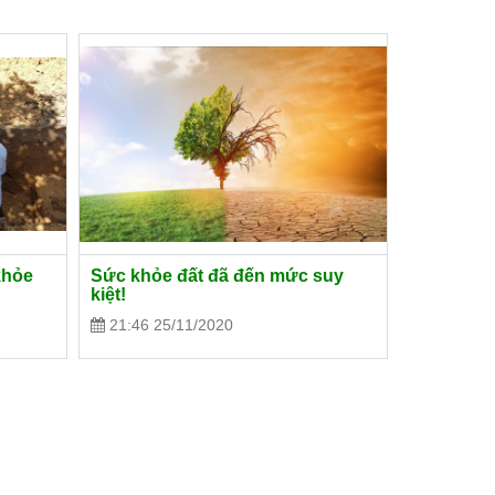
khỏe
Sức khỏe đất đã đến mức suy
kiệt!
21:46 25/11/2020