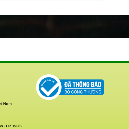
ệt Nam
hơ
- OPTIMUS